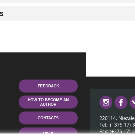
s
FEEDBACK
HOW TO BECOME AN
AUTHOR
220114, Niezale
CONTACTS
Tel.: (+375 17) 
Fax: (+375 17) 
HELP