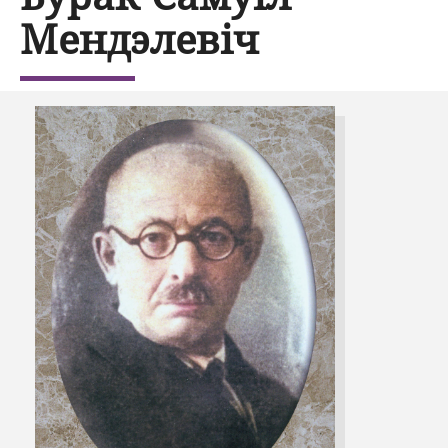
Мендэлевіч