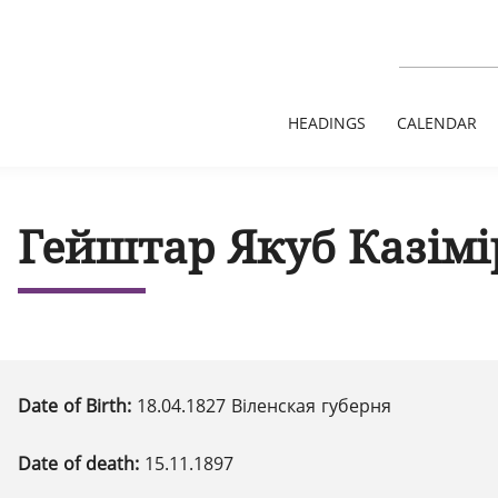
HEADINGS
CALENDAR
Гейштар Якуб Казімі
Date of Birth:
18.04.1827 Віленская губерня
Date of death:
15.11.1897