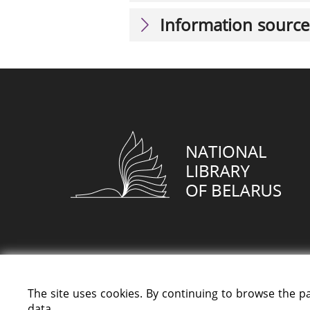
Information source
The site uses cookies. By continuing to browse the p
data.