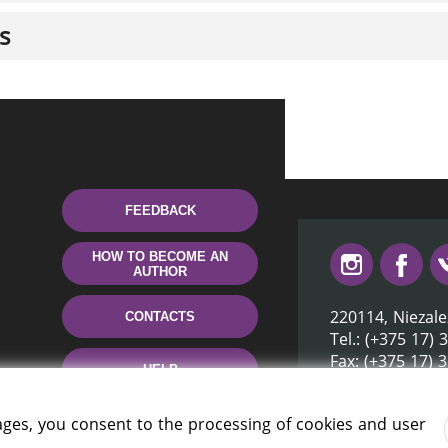
s
FEEDBACK
HOW TO BECOME AN
AUTHOR
220114, Niezale
CONTACTS
Tel.: (+375 17) 
Fax: (+375 17) 
HELP
E-mail: inbox@n
ages, you consent to the processing of cookies and user