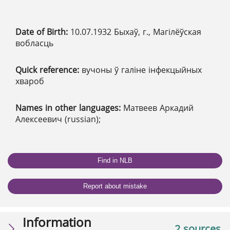
Date of Birth:
10.07.1932 Быхаў, г., Магілёўская
вобласць
Quick reference:
вучоны ў галіне інфекцыйных
хвароб
Names in other languages:
Матвеев Аркадий
Алексеевич (russian);
Find in NLB
Report about mistake
Information
2 sources