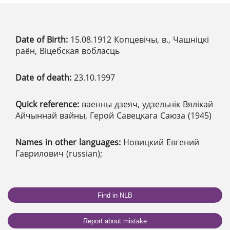
Date of Birth:
15.08.1912 Копцевічы, в., Чашніцкі
раён, Віцебская вобласць
Date of death:
23.10.1997
Quick reference:
ваенны дзеяч, удзельнік Вялікай
Айчыннай вайны, Герой Савецкага Саюза (1945)
Names in other languages:
Новицкий Евгений
Гаврилович (russian);
Find in NLB
Report about mistake