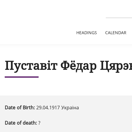
HEADINGS
CALENDAR
Пуставіт Фёдар Цярэ
Date of Birth:
29.04.1917 Украіна
Date of death:
?