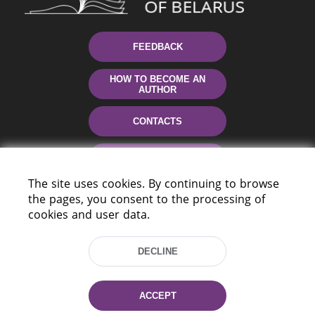
FEEDBACK
HOW TO BECOME AN
AUTHOR
CONTACTS
HELP
The site uses cookies. By continuing to browse
the pages, you consent to the processing of
cookies and user data.
DECLINE
220114, Niezaležnasci Ave. 116, Minsk,
ACCEPT
Belarus