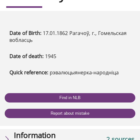
Date of Birth:
17.01.1862 Рагачоў, г., Гомельская
вобласць
Date of death:
1945
Quick reference:
рэвалюцыянерка-народніца
Find in NLB
Report about mistake
Information
2 sources