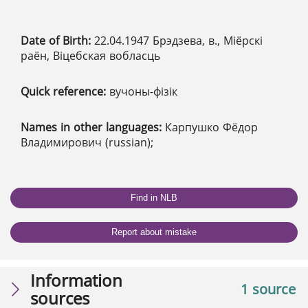
Date of Birth:
22.04.1947 Брэдзева, в., Міёрскі
раён, Віцебская вобласць
Quick reference:
вучоны-фізік
Names in other languages:
Карпушко Фёдор
Владимирович (russian);
Find in NLB
Report about mistake
Information
1 source
sources