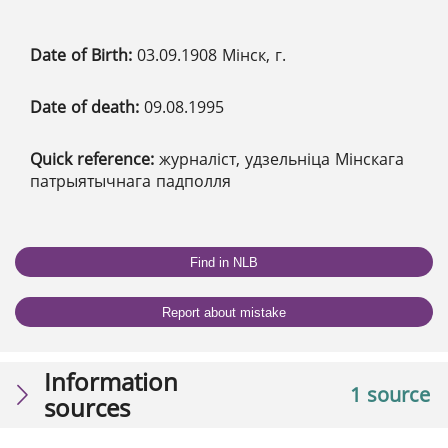
Date of Birth:
03.09.1908 Мінск, г.
Date of death:
09.08.1995
Quick reference:
журналіст, удзельніца Мінскага
патрыятычнага падполля
Find in NLB
Report about mistake
Information
1 source
sources