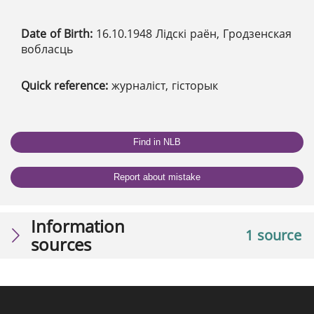
Date of Birth:
16.10.1948 Лідскі раён, Гродзенская
вобласць
Quick reference:
журналіст, гісторык
Find in NLB
Report about mistake
Information
1 source
sources