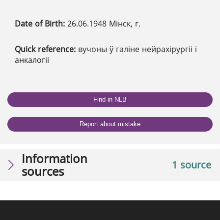
Date of Birth:
26.06.1948 Мінск, г.
Quick reference:
вучоны ў галіне нейрахірургіі і
анкалогіі
Find in NLB
Report about mistake
Information
1 source
sources