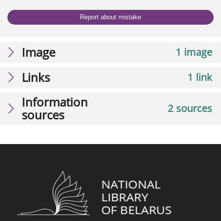
Report about mistake
Image
1 image
Links
1 link
Information
2 sources
sources