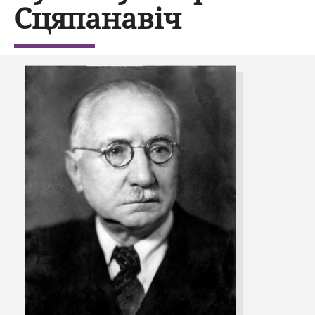
Сцяпанавіч