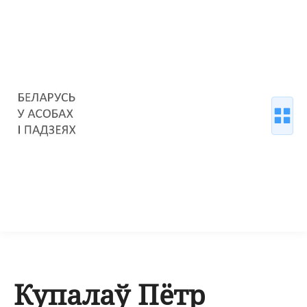
Купалаў Пётр