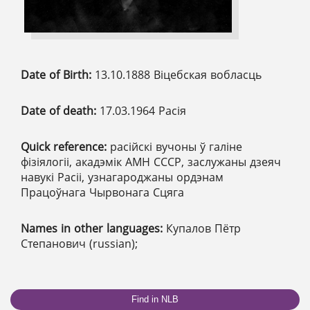
Date of Birth:
13.10.1888 Віцебская вобласць
Date of death:
17.03.1964 Расія
Quick reference:
расійскі вучоны ў галіне
фізіялогіі, акадэмік АМН СССР, заслужаны дзеяч
навукі Расіі, узнагароджаны ордэнам
Працоўнага Чырвонага Сцяга
Names in other languages:
Купалов Пётр
Степанович (russian);
Find in NLB