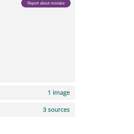
Report about mistake
1 image
3 sources