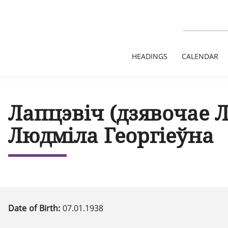
HEADINGS
CALENDAR
Лапцэвіч (дзявочае 
Людміла Георгіеўна
Date of Birth:
07.01.1938