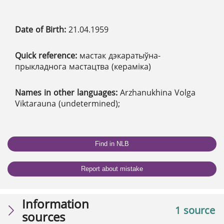
Date of Birth:
21.04.1959
Quick reference:
мастак дэкаратыўна-
прыкладнога мастацтва (кераміка)
Names in other languages:
Arzhanukhina Volga
Viktarauna (undetermined);
Find in NLB
Report about mistake
Information
1 source
sources