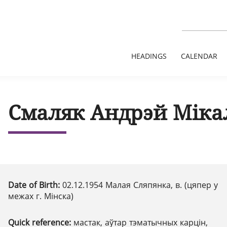
HEADINGS
CALENDAR
Смаляк Андрэй Міка
Date of Birth:
02.12.1954 Малая Сляпянка, в. (цяпер у
межах г. Мінска)
Quick reference:
мастак, аўтар тэматычных карцін,