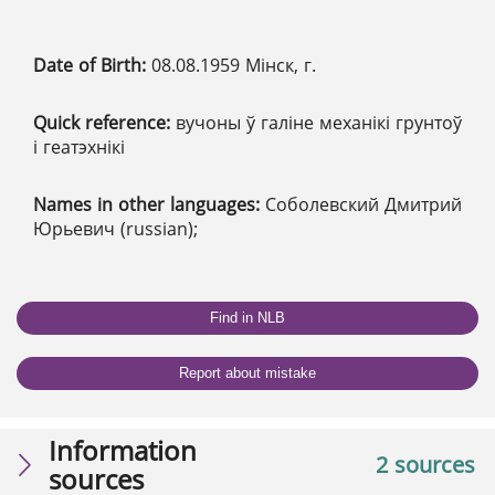
Date of Birth:
08.08.1959 Мінск, г.
Quick reference:
вучоны ў галіне механікі грунтоў
і геатэхнікі
Names in other languages:
Соболевский Дмитрий
Юрьевич (russian);
Find in NLB
Report about mistake
Information
2 sources
sources