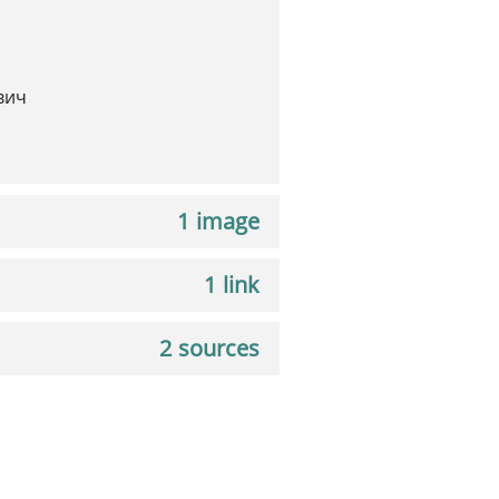
вич
1 image
1 link
2 sources