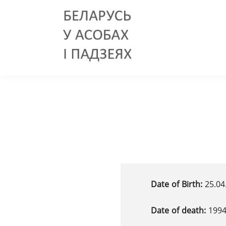
Date of Birth:
25.04
Date of death:
199