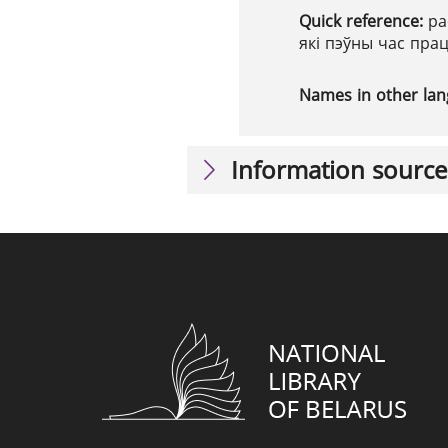
Quick reference:
ра
які пэўны час прац
Names in other la
Information source