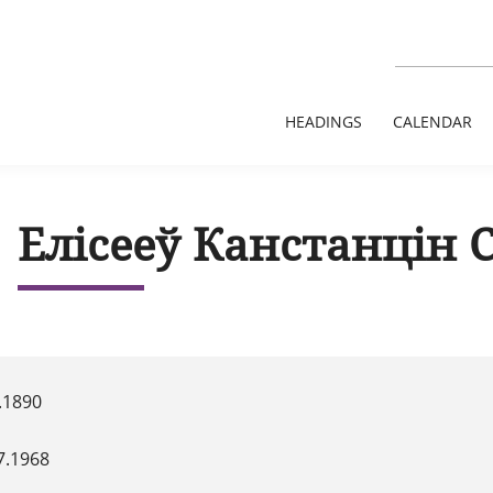
HEADINGS
CALENDAR
Елісееў Канстанцін 
.1890
7.1968