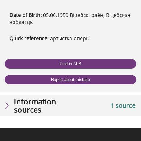
Date of Birth:
05.06.1950 Віцебскі раён, Віцебская
вобласць
Quick reference:
артыстка оперы
Find in NLB
Report about mistake
Information
1 source
sources