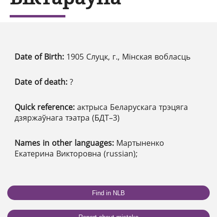
Date of Birth:
1905 Слуцк, г., Мінская вобласць
Date of death:
?
Quick reference:
актрыса Беларускага трэцяга
дзяржаўнага тэатра (БДТ–3)
Names in other languages:
Мартыненко
Екатерина Викторовна (russian);
Find in NLB