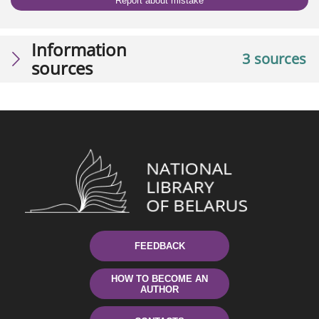
Report about mistake
Information
3 sources
sources
FEEDBACK
HOW TO BECOME AN
AUTHOR