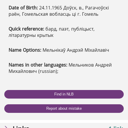
Date of Birth:
24.11.1965 Доўск, в., Рагачоўскі
раён, Гомельская вобласць ці г. Гомель
Quick reference:
бард, паэт, публіцыст,
літаратурны крытык
Name Options:
Мельнікаў Андрэй Міхайлавіч
Names in other languages:
Мельников Андрей
Михайлович (russian);
Find in NLB
Report about mistake