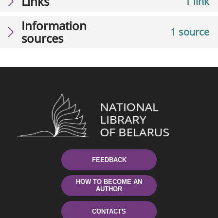
Links
1 link
Information
1 source
sources
FEEDBACK
HOW TO BECOME AN
AUTHOR
CONTACTS