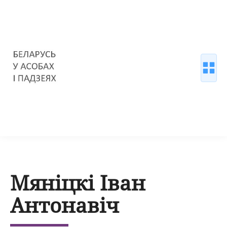
Мяніцкі Іван
Антонавіч