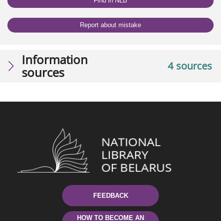
Find in NLB
Report about mistake
Information
4 sources
sources
FEEDBACK
HOW TO BECOME AN