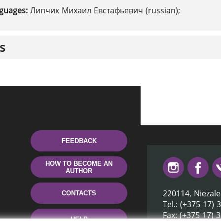
nguages:
Липчик Михаил Евстафьевич (russian);
s
FEEDBACK
HOW TO BECOME AN
AUTHOR
220114, Niezale
CONTACTS
Tel.: (+375 17) 
Fax: (+375 17) 
HELP