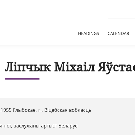
HEADINGS
CALENDAR
Ліпчык Міхаіл Яўста
.1955 Глыбокае, г., Віцебская вобласць
яніст, заслужаны артыст Беларусі