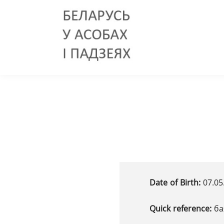
Date of Birth:
07.05
Quick reference:
ба