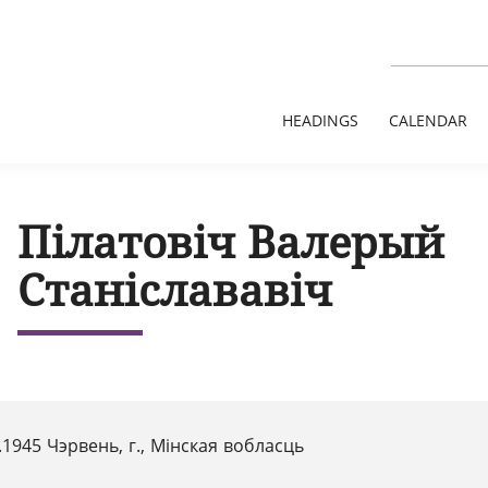
HEADINGS
CALENDAR
Пілатовіч Валерый
Станіслававіч
.1945 Чэрвень, г., Мінская вобласць