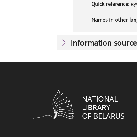
Quick reference:
ву
Names in other la
Information source