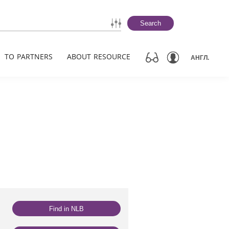
Search
TO PARTNERS
ABOUT RESOURCE
АНГЛ.
Find in NLB