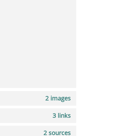
а
2 images
3 links
2 sources