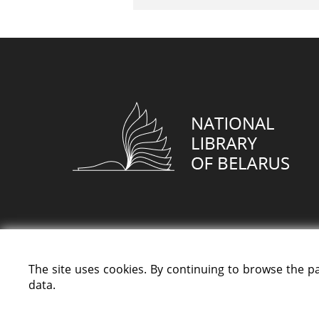
The site uses cookies. By continuing to browse the p
data.
All rights reserved «National Library of Bela