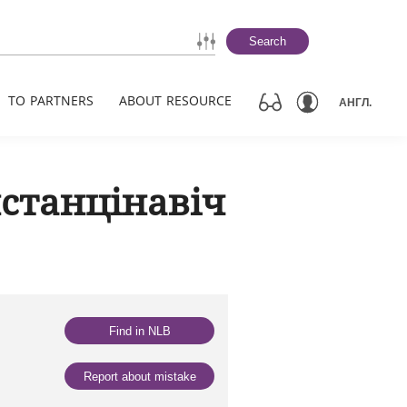
Search
TO PARTNERS
ABOUT RESOURCE
АНГЛ.
станцінавіч
Find in NLB
Report about mistake