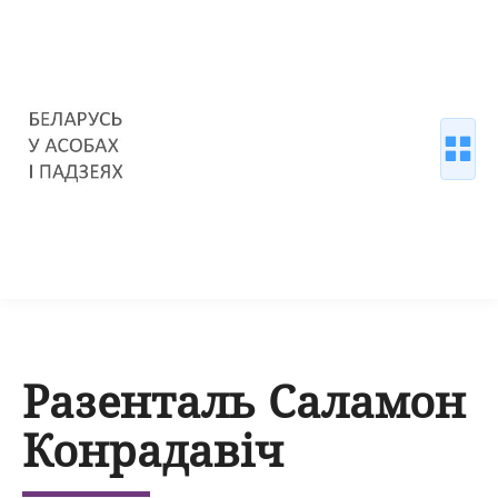
Разенталь Саламон
Конрадавіч