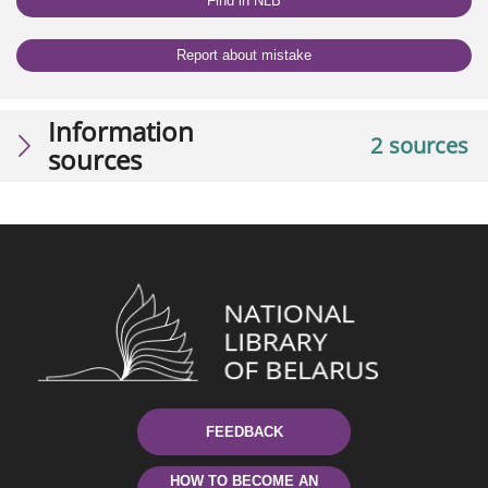
Find in NLB
Report about mistake
Information
2 sources
sources
FEEDBACK
HOW TO BECOME AN