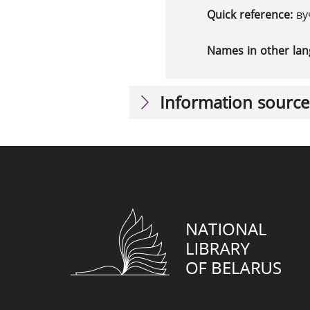
Quick reference:
ву
Names in other la
Information source