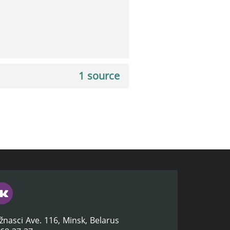
1 source
žnasci Ave. 116, Minsk, Belarus