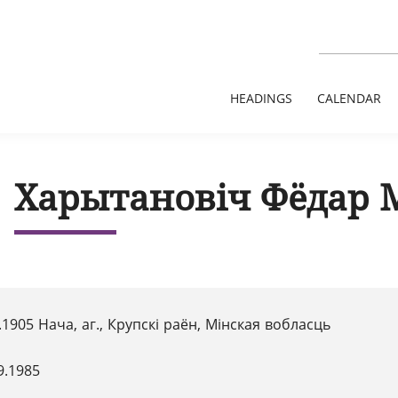
HEADINGS
CALENDAR
Харытановіч Фёдар 
.1905 Нача, аг., Крупскі раён, Мінская вобласць
9.1985