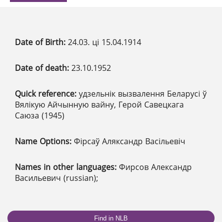
Date of Birth:
24.03. ці 15.04.1914
Date of death:
23.10.1952
Quick reference:
удзельнік вызвалення Беларусі ў
Вялікую Айчынную вайну, Герой Савецкага
Саюза (1945)
Name Options:
Фірсаў Аляксандр Васільевіч
Names in other languages:
Фирсов Александр
Васильевич (russian);
Find in NLB