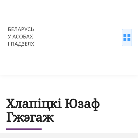
Хлапіцкі Юзаф
Гжэгаж