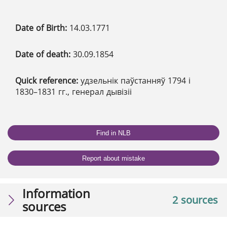
Date of Birth:
14.03.1771
Date of death:
30.09.1854
Quick reference:
удзельнік паўстанняў 1794 і
1830–1831 гг., генерал дывізіі
Find in NLB
Report about mistake
Information
2 sources
sources