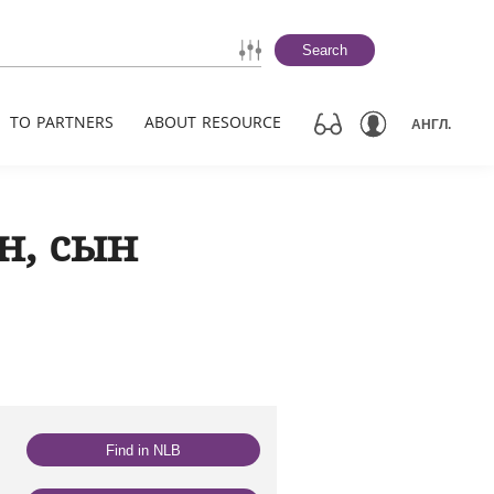
Search
TO PARTNERS
ABOUT RESOURCE
АНГЛ.
н, сын
Find in NLB