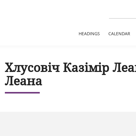
HEADINGS
CALENDAR
Хлусовіч Казімір Леа
Леана