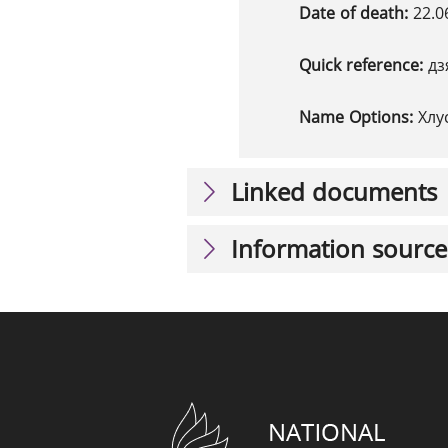
Date of death:
22.0
Quick reference:
дз
Name Options:
Хлу
Linked documents
Information source