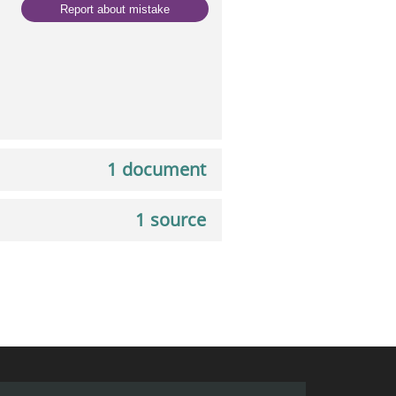
Report about mistake
1 document
1 source