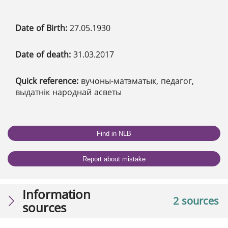
Date of Birth:
27.05.1930
Date of death:
31.03.2017
Quick reference:
вучоны-матэматык, педагог,
выдатнік народнай асветы
Find in NLB
Report about mistake
Information
2 sources
sources