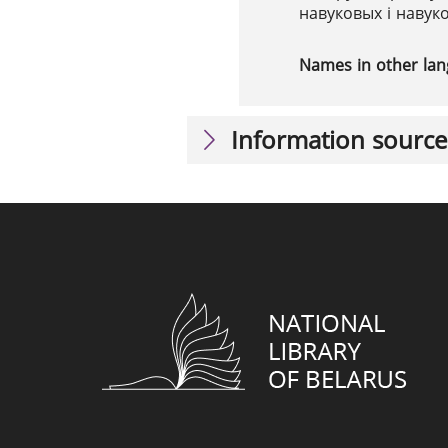
навуковых і навук
Names in other la
Information source