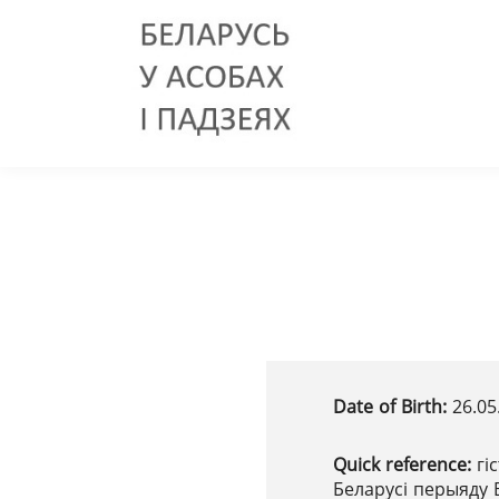
Date of Birth:
26.05
Quick reference:
гі
Беларусі перыяду 