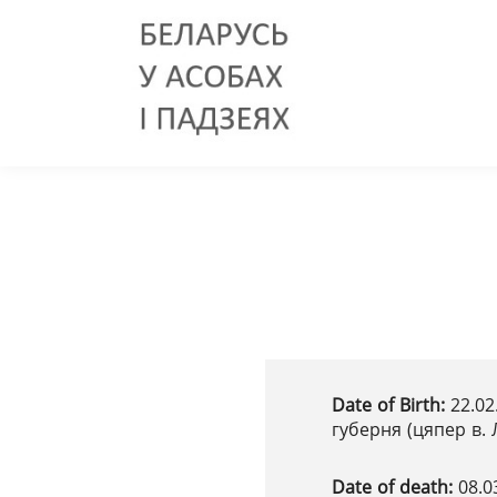
Date of Birth:
22.02
губерня (цяпер в. 
Date of death:
08.0