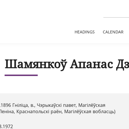
HEADINGS
CALENDAR
Шамянкоў Апанас Дз
.1896 Гніліца, в., Чэрыкаўскі павет, Магілёўская
Леніна, Краснапольскі раён, Магілёўская вобласць)
3.1972