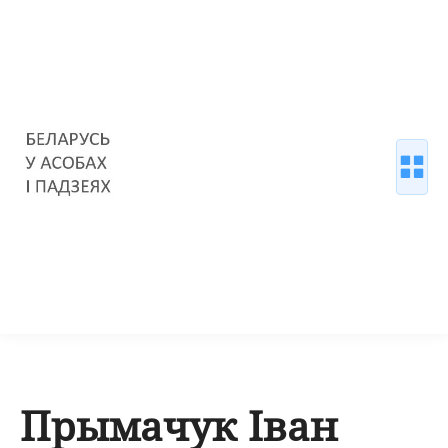
Прымачук Іван