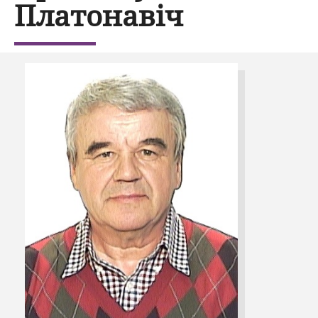
Платонавіч