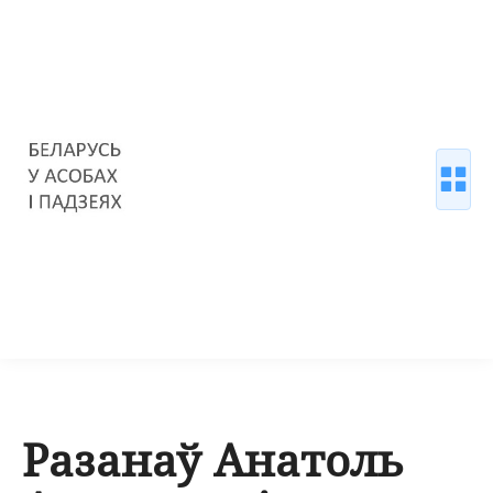
Разанаў Анатоль