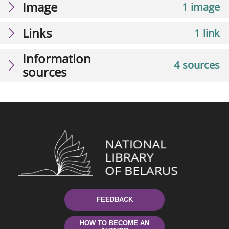
Image
1 image
Links
1 link
Information
4 sources
sources
FEEDBACK
HOW TO BECOME AN