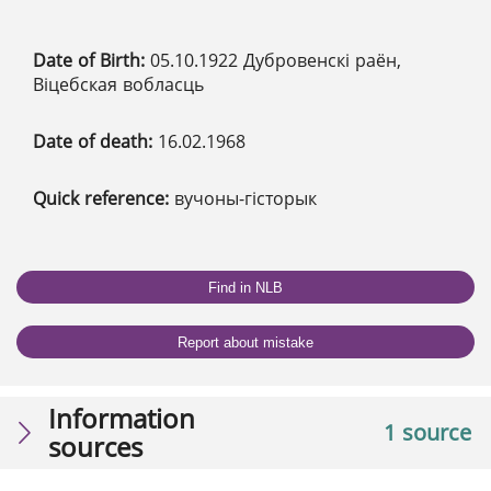
Date of Birth:
05.10.1922 Дубровенскі раён,
Віцебская вобласць
Date of death:
16.02.1968
Quick reference:
вучоны-гісторык
Find in NLB
Report about mistake
Information
1 source
sources