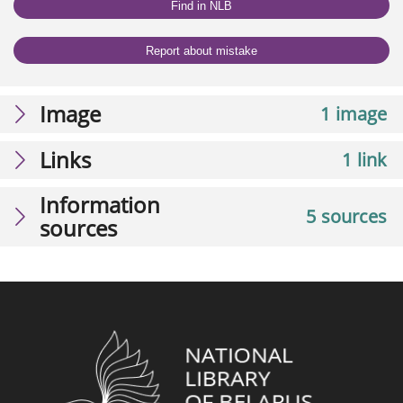
Find in NLB
Report about mistake
Image
1 image
Links
1 link
Information
5 sources
sources