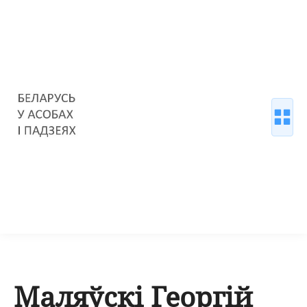
Маляўскі Георгій