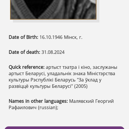
Date of Birth:
16.10.1946 Мінск, г.
Date of death:
31.08.2024
Quick reference:
артыст тэатра і кіно, заслужаны
артыст Беларусі, уладальнік знака Міністэрства
культуры Рэспублікі Беларусь "За ўклад у
развіццё культуры Беларусі" (2005)
Names in other languages:
Малявский Георгий
Рафаилович (russian);