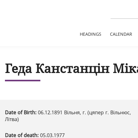
HEADINGS
CALENDAR
Геда Канстанцін Мік
Date of Birth:
06.12.1891 Вільня, г. (цяпер г. Вільнюс,
Літва)
Date of death:
05.03.1977