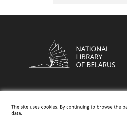
The site uses cookies. By continuing to browse the p
data.
All rights reserved «National Library of Bela