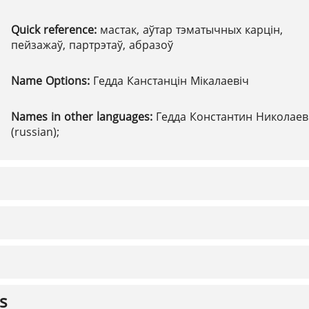
Quick reference:
мастак, аўтар тэматычных карцін,
пейзажаў, партрэтаў, абразоў
Name Options:
Гедда Канстанцін Мікалаевіч
Names in other languages:
Гедда Константин Николае
(russian);
s