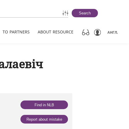
Search
TO PARTNERS
ABOUT RESOURCE
АНГЛ.
алаевіч
Find in NLB
Report about mistake