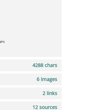
вич
4288 chars
6 images
2 links
12 sources