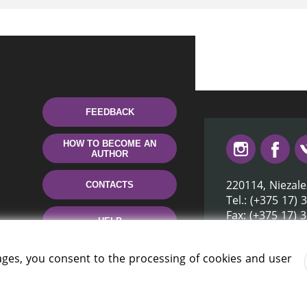
FEEDBACK
HOW TO BECOME AN
AUTHOR
220114, Niezale
CONTACTS
Tel.: (+375 17) 
Fax: (+375 17) 
HELP
E-mail: inbox@n
ages, you consent to the processing of cookies and user
rus» 2006 — 2026