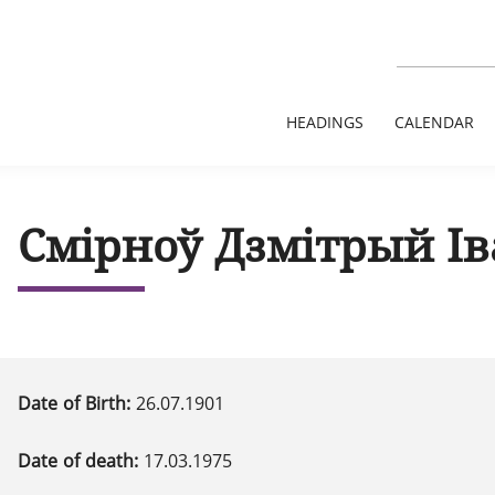
HEADINGS
CALENDAR
Смірноў Дзмітрый Ів
Date of Birth:
26.07.1901
Date of death:
17.03.1975