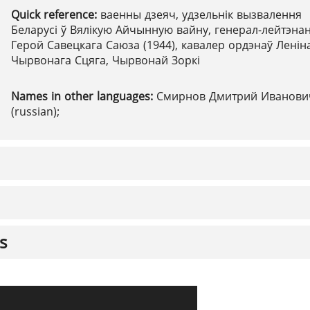
Quick reference:
ваенны дзеяч, удзельнік вызвалення
Беларусі ў Вялікую Айчынную вайну, генерал-лейтэнан
Герой Савецкага Саюза (1944), кавалер ордэнаў Леніна
Чырвонага Сцяга, Чырвонай Зоркі
Names in other languages:
Смирнов Дмитрий Иванови
(russian);
s