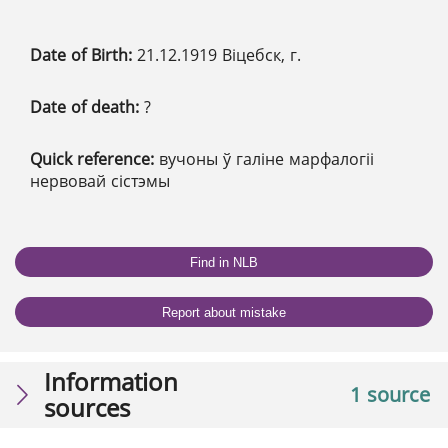
Date of Birth:
21.12.1919 Віцебск, г.
Date of death:
?
Quick reference:
вучоны ў галіне марфалогіі
нервовай сістэмы
Find in NLB
Report about mistake
Information
1 source
sources