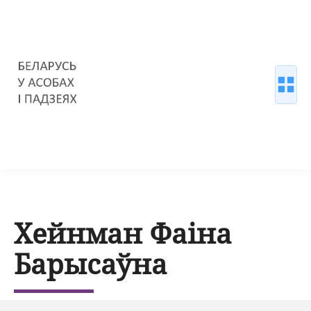
Хейнман Фаіна
Барысаўна