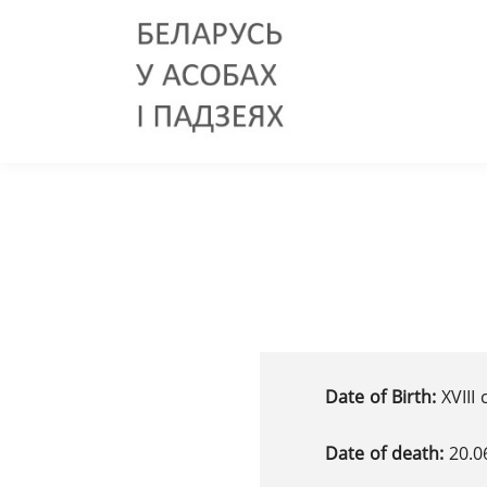
Date of Birth:
XVІІІ
Date of death:
20.0