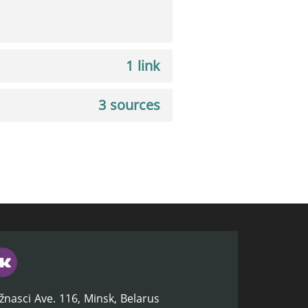
1 link
3 sources
žnasci Ave. 116, Minsk, Belarus