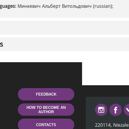
nguages:
Минкевич Альберт Витольдович (russian);
s
FEEDBACK
HOW TO BECOME AN
AUTHOR
220114, Niezale
CONTACTS