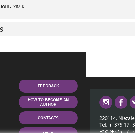
чоны-хімік
s
FEEDBACK
HOW TO BECOME AN
AUTHOR
220114, Niezale
CONTACTS
Tel.: (+375 17) 
Fax: (+375 17) 
HELP