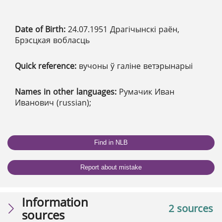
Date of Birth:
24.07.1951 Драгічынскі раён,
Брэсцкая вобласць
Quick reference:
вучоны ў галіне ветэрынарыі
Names in other languages:
Румачик Иван
Иванович (russian);
Find in NLB
Report about mistake
Information
2 sources
sources