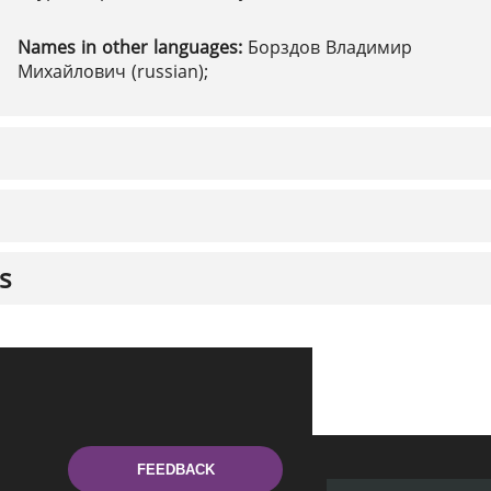
Names in other languages:
Борздов Владимир
Михайлович (russian);
s
FEEDBACK