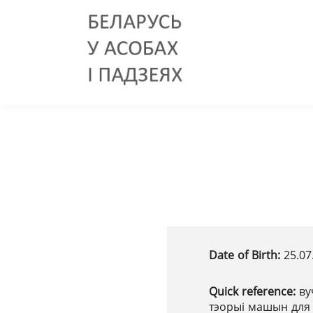
Date of Birth:
25.07
Quick reference:
ву
тэорыі машын для 