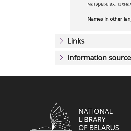
матэрыялах, тэхна
Names in other la
Links
Information source