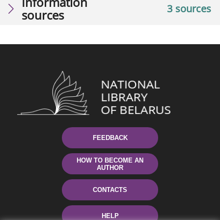
Information
3 sources
sources
FEEDBACK
HOW TO BECOME AN
AUTHOR
CONTACTS
HELP