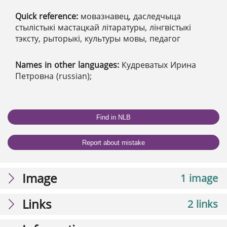
Quick reference:
мовазнавец, даследчыца
стылістыкі мастацкай літаратуры, лінгвістыкі
тэксту, рыторыкі, культуры мовы, педагог
Names in other languages:
Кудреватых Ирина
Петровна (russian);
Find in NLB
Report about mistake
Image
1 image
Links
2 links