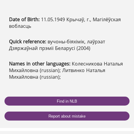
Date of Birth:
11.05.1949 Крычаў, г., Магілёўская
вобласць
Quick reference:
вучоны-біяхімік, лаўрэат
Дзяржаўнай прэміі Беларусі (2004)
Names in other languages:
Колесникова Наталья
Михайловна (russian); Литвинко Наталья
Михайловна (russian);
Find in NLB
Report about mistake