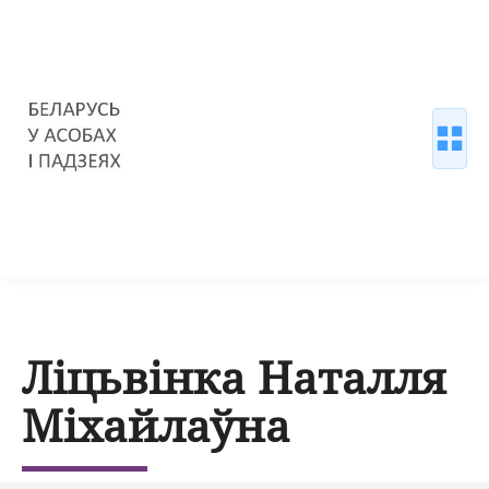
Ліцьвінка Наталля
Міхайлаўна